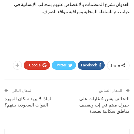
العدوان تشرع المنظمات بالانقضاض عليهم بمخالب الإنسانية في
غياب تام للسلطة المحلية ومراقبة مواقع الصرف.
Google+
Twitter
Facebook
Share
المقال السابق
المقال التالي
التحالف يشن 4 غارات على
لماذا لا يريد سكان المهرة
جمرك ميتم في إب ويقصف
القوات السعودية بينهم؟
مناطق سكانية بصعدة