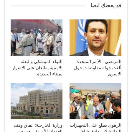
قد يعجبك ايضا
المرتضى : الأمم المتحدة
اللواء الموشكي والبعثة
ألغت جولة مفاوضات حول
الاممية يطلعان على الاضرار
الاسرى
بميناء الحديدة
الرهوي يطلع على التجهيزات
وزارة الخارجية: اتفاق وقف
النهائية لاستعادة نشاط
العدوان الأمريكي هو نصر