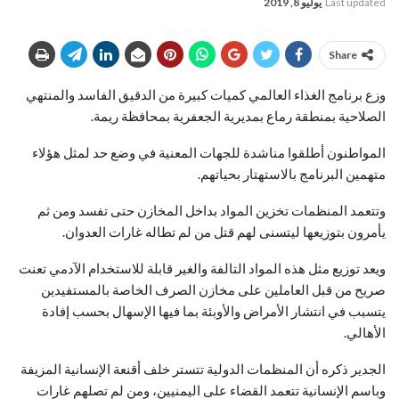
Last updated
يوليو 8, 2019
Share
وزع برنامج الغذاء العالمي كميات كبيرة من الدقيق الفاسد والمنتهي
الصلاحية بمنطقة رماع بمديرية الجعفرية بمحافظة ريمة.
المواطنون أطلقوا مناشدة للجهات المعنية في وضع حد لمثل هؤلاء
متهمين البرنامج بالاستهتار بحياتهم.
وتتعمد المنظمات تخزين المواد بداخل المخازن حتى تفسد ومن ثم
يأمرون بتوزيعها ليتسنى لهم قتل من لم تطاله غارات العدوان.
ويعد توزيع مثل هذه المواد التالفة والغير قابلة للاستخدام الآدمي تعنت
صريح من قبل العاملين على مخازن الصرف الخاصة بالمستفيدين
يتسبب في انتشار الأمراض والأوبئة بما فيها الإسهال بحسب إفادة
الأهالي.
الجدير ذكره أن المنظمات الدولية تتستر خلف أقنعة الإنسانية المزيفة
وباسم الإنسانية تتعمد القضاء على اليمنيين، ومن لم تصلهم غارات