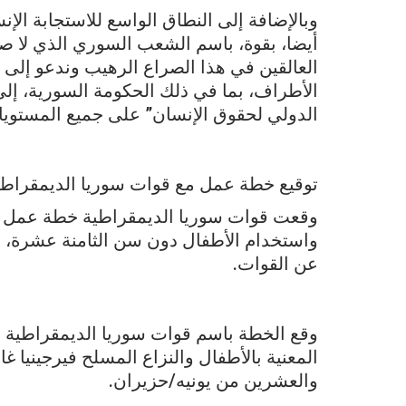
وبالإضافة إلى النطاق الواسع للاستجابة الإ
أيضا، بقوة، باسم الشعب السوري الذي لا صو
العالقين في هذا الصراع الرهيب وندعو إلى إ
الأطراف، بما في ذلك الحكومة السورية، إلى ا
الدولي لحقوق الإنسان” على جميع المستويا
توقيع خطة عمل مع قوات سوريا الديمقراطية 
وقعت قوات سوريا الديمقراطية خطة عمل مع 
واستخدام الأطفال دون سن الثامنة عشرة، وت
عن القوات.
وقع الخطة باسم قوات سوريا الديمقراطية ال
المعنية بالأطفال والنزاع المسلح فيرجينيا غ
والعشرين من يونيه/حزيران.