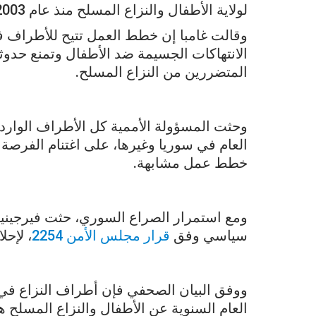
لولاية الأطفال والنزاع المسلح منذ عام 2003 بموجب قرار مجلس الأمن 1460.
وقالت غامبا إن خطط العمل تتيح للأطراف ف
الانتهاكات الجسيمة ضد الأطفال وتمنع حدوث
المتضررين من النزاع المسلح.
وحثت المسؤولة الأممية كل الأطراف الوارد
العام في سوريا وغيرها، على اغتنام الفرصة و
خطط عمل مشابهة.
ومع استمرار الصراع السوري، حثت فيرجينيا
سياسي وفق
قرار مجلس الأمن 2254
، لإحل
ووفق البيان الصحفي فإن أطراف النزاع في 
العام السنوية عن الأطفال والنزاع المسلح ه