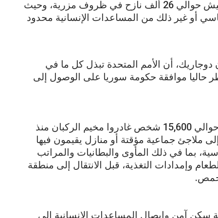
سوريا على طول الحدود مع الأردن، حيث يعيش حوالي 26 ألف نازح في ظروف مزرية، وحيث
اسي أو غير ذلك من المساعدات الإنسانية محدود
دوجاريك، أن الأمم المتحدة تبذل كل ما في
ظر حاليا موافقة حكومة سوريا على الوصول إلى
وأشار في المؤتمر الصحفي اليومي إلى أن حوالي 15,600 شخص غادروا مخيم الركبان منذ
ى ملاجئ جماعية مؤقتة أو منازل يقيمون فيها
أساسية، بما في ذلك المأوى والبطانيات والمراتب
عام وإمدادات التغذية، قبل الانتقال إلى منطقة
حمص.
مة سكن آمن وإيصال المساعدات الإنسانية إلى