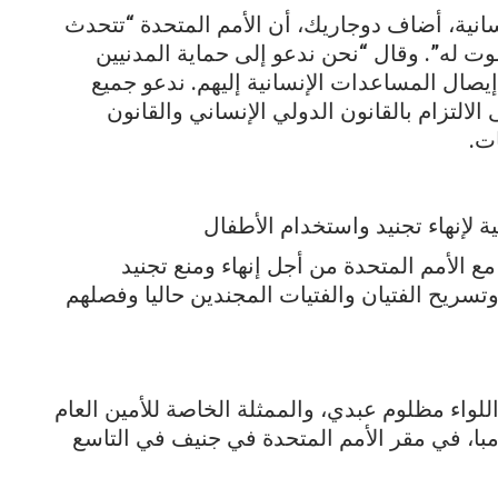
نسانية، أضاف دوجاريك، أن الأمم المتحدة “تتحدث
ت له”. وقال “نحن ندعو إلى حماية المدنيين
يصال المساعدات الإنسانية إليهم. ندعو جميع
لالتزام بالقانون الدولي الإنساني والقانون
ت.
لإنهاء تجنيد واستخدام الأطفال
الأمم المتحدة من أجل إنهاء ومنع تجنيد
سريح الفتيان والفتيات المجندين حاليا وفصلهم
لواء مظلوم عبدي، والممثلة الخاصة للأمين العام
امبا، في مقر الأمم المتحدة في جنيف في التاسع