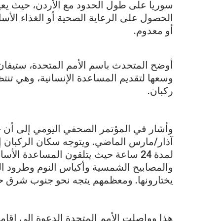
الحصول على الرعاية الصحية أو الغذاء الأس
أو معدوم.
أوضح المتحدث باسم الأمم المتحدة، ستيفان 
وسعها لتقديم المساعدة الإنسانية، وهي تنت
ركبان.
آذار/مارس الماضي. ويتوجه سكان الركبان إل
لمدة 24 ساعة حيث يتلقون المساعدة ال
والمصابيح الشمسية وأكياس النوم وطرود الط
يختارونها. ومعظمهم يتجه نحو جنوب شرق 
هذا وواصلت الأمم المتحدة الدعوة إلى إقا