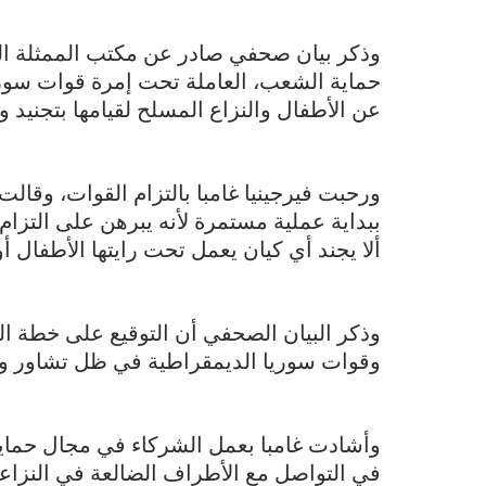
وذكر بيان صحفي صادر عن مكتب الممثلة ال
حماية الشعب، العاملة تحت إمرة قوات سوريا
عن الأطفال والنزاع المسلح لقيامها بتجنيد 
ورحبت فيرجينيا غامبا بالتزام القوات، وقالت
ببداية عملية مستمرة لأنه يبرهن على التزا
ألا يجند أي كيان يعمل تحت رايتها الأطفال أ
وذكر البيان الصحفي أن التوقيع على خطة ال
وقوات سوريا الديمقراطية في ظل تشاور وثي
وأشادت غامبا بعمل الشركاء في مجال حماي
في التواصل مع الأطراف الضالعة في النزاعا