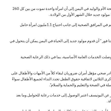
ولفت التقرير الذي جاء ضمن سلسلة بيانات قصيرة حول صحة الأم والوليد في اليمن إلى أن امرأة واحدة تموت من بين كل 260
وبين التقرير أن ثلاث ولادات فقط من بين كل عشر ولادات تتم في المرافق الصحية إلى جانب احتياج 1.1مليون امرأة حامل
يتا فور ” أن قدوم مولود جديد إلى الحياة في اليمن يمكن أن يتحول في
وصلت الخدمات العامة الأساسية، بما في ذلك الرعاية الصحية
در صحي مؤهل أمران ضروريان لبقاء كلاً من الأمهات والأطفال على
كرى الثلاثين لاتفاقية حقوق الطفل تجدد النداء لجميع الأطفال سواءً
لة في الصحة والتعليم والحماية والسلام”.
ر عن اليونيسف اعتبر الوصول إلى خدمات رعاية للحوامل وما بعد
 .