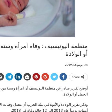
منظمة اليونيسيف : وفاة امرأة وستة
أو الولادة
On
يونيو 16, 2019
Share
أوضح تقرير صادر عن منظمة اليونيسف أن امرأة وستة من ح
الحمل أو الولادة.
وذكر تقرير الولادة والأبوة في بيئة الحرب أن معدل وفيات 
أمهات يومياً عام 2013 إلى 12 حالة وفاة في 2018.