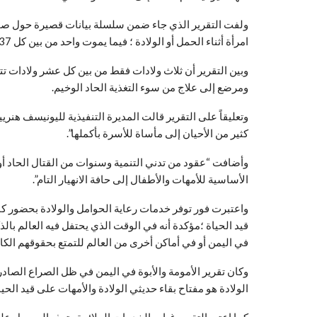
امرأة أثناء الحمل أو الولادة ؛ فيما يموت واحد من بين كل 37 مولود جديد خلال الشهر الأول من الولادة .
ومرضع إلى علاج من سوء التغذية الحاد الوخيم.
وتعليقاً على التقرير قالت المديرة التنفيذية لليونيسف هنري
كثير من الأحيان إلى مأساة للأسرة بأكملها”.
وأضافت “عقود من تدني التنمية وسنوات من القتال الحاد أ
الأساسية للأمهات والأطفال إلى حافة الانهيار التام”.
واعتبرت فور توفر خدمات رعاية الحوامل والولادة بحضور كا
قيد الحياة ؛مؤكدة أنه في الوقت الذي يحتفل فيه العالم بالذ
في اليمن أو في أماكن أخرى من العالم للتمتع بحقوقهم الكام
وكان تقرير الأمومة والأبوة في اليمن في ظل الصراع الصاد
الولادة هو مفتاح بقاء حديثي الولادة والأمهات على قيد الحياة