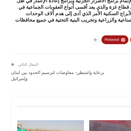
إتمام برامج الأضرار الجزئية وبرامج إعادة الإعمار في ظل
 قطاع غزة والذي يعد أقسى أنواع العقوبات الجماعية في
الأبراج السكنية الأمر الذي أدى إلى هدم آلاف الوحدات
صناعية والزراعية وتخريب البنية التحتية في جميع محافظات
Pinterest
المقال التالي
برعاية واشنطن- مفاوضات لترسيم الحدود بين لبنان
وإسرائيل