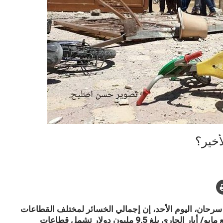
أخير؟
 سرحان، اليوم الأحد، إن إجمالي الخسائر لمختلف القطاعات
خلال العدوان الإسرائيلي الأخير على قطاع غزة مطلع مايو/ أيار الجاري بلغ 9.5 مليون دولار تشمل قطاعات