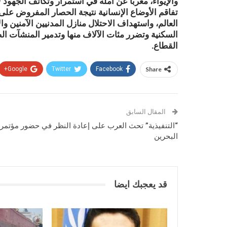
والإيواء، معربا عن أمله في استمرار وتكاثف الجهود ل
تفاقم الأوضاع الإنسانية نتيجة الحصار المفروض على
العالم، واستهداف الاحتلال منازل المدنيين الآمنين و
السكنية وتضرر مئات الآلاف منها وتدمير المنشآت ال
القطاع.
Google+
Twitter
Facebook
Share
المقال السابق
“التنفيذية” تحث العرب على إعادة النظر في حضور مؤتمر
البحرين
قد يعجبك ايضا