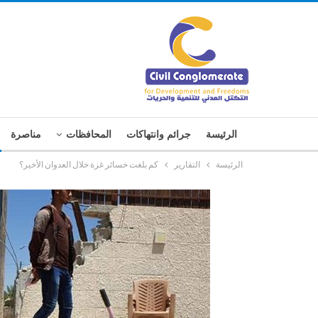
الرئيسة
جرائم وانتهاكات
المحافظات
مناصرة
الرئيسة
التقارير
كم بلغت خسائر غزة خلال العدوان الأخير؟