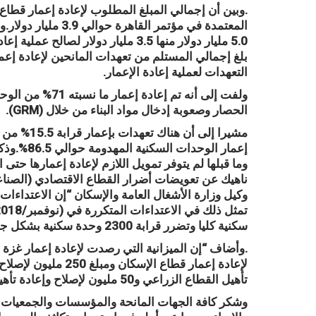
.وبين أن إجمالي المبلغ المطلوب لإعادة إعمار قطاع
المعتمدة في مؤتمر ا
5.0 مليار دولار منها 3.5 مليار دولا
التعهدات لعملية إعادة الإعمار.
ولفت إلى أنه تم إ
الحصار وصعوبة إدخال مواد البناء من خلال (GRM).
مشيرا إلى 
وما قبلها لم يتوفر تمويل اللازم لإعادة إعمارها حتى 
ناهيك عن تعويضات أضرار القطاع الاقتصادي (الصناعي
وكيل وزارة الأشغال العامة والإسكان “إن الاعتداءات
سكنية كليا وتضرر قرابة 2300 وحدة سكنية بشكل جزئي”
تأهيل القطاع الزراعي و50 مليون لإصلاح وإعادة تأهيل قطاع البنية التحتية والمياه والكهرباء”.
وشكر كافة الجهات المانحة والمؤسسات والجمعيات ال