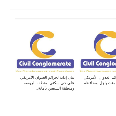
ائم العدوان الأمريكي
بيان إدانة لجرائم العدوان الأمريكي
نت باجل بمحافظة
على حي سكني بمنطقة الروضة
ومنطقة السبعين بأمانة…