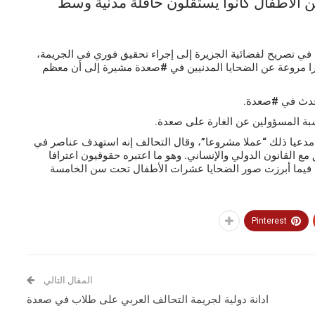
الأطفال كانوا يستقلون حافلة مدنية وسط
 في تصريح لفضائية الجزيرة إلى إجراء تحقيق فوري في الجريمة،
خبارا مروعة عن الضحايا المدنيين في #صعدة مشيرة إلى أن معظم
 حدث في #صعدة.
سبة المسؤولين عن الغارة على صعدة.
دعيا ذلك “عملا مشروعا”، وقال التحالف إنه استهدف عناصر في
القانون الدولي والإنساني. وهو ما اعتبره حقوقيون اعترافا
، فيما أبرزت صور الضحايا عشرات الأطفال تحت سن الخامسة
Pinterest
المقال التالي
ادانة دولية لجريمة التحالف العربي على طلاب في صعدة