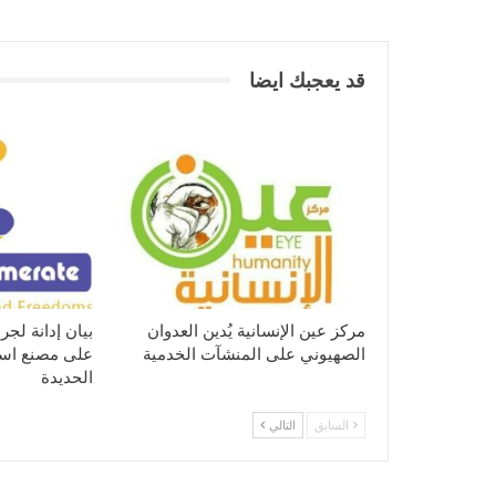
قد يعجبك ايضا
مركز عين الإنسانية يُدين العدوان
بيان إدانة لجر
الصهيوني على المنشآت الخدمية
على مصنع اسم
الحديدة
السابق
التالي