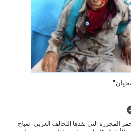
حيان”
أحمر المجزرة التي نفذها التحالف العربي صباح