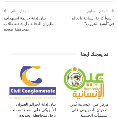
المقال السابق
المقال التالي
“أسوأ كارثة إنسانية بالعالم”
بيان إدانة جريمة استهداف
في”أبشع الحروب”
طيران التحالف ل حافلة طلاب
بمحافظة صعده
قد يعجبك ايضا
مركز عين الإنسانية يُدين
بيان إدانة لجرائم العدوان
العدوان الصهيوني على
الأمريكي على مصنع اسمنت
المنشآت الخدمية
باجل بمحافظة الحديدة