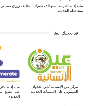
بيان إدانة لجريمة استهداف طيران التحالف زورق صيادين
بمحافظة الحديدة.
قد يعجبك ايضا
مركز عين الإنسانية يُدين العدوان
بيان إدانة لجر
الصهيوني على المنشآت الخدمية
على مصنع اسم
الحديدة