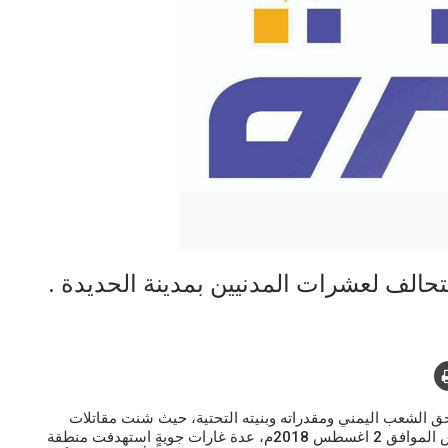
تحالف لعشرات المدنيين بمدينة الحديدة .
ق الشعب اليمني ومقدراته وبنيته التحتية، حيث شنت مقاتلات
التحالف الأمريكي السعودي الإماراتي، مساء اليوم الخميس الموافق 2 اغسطس 2018م، عدة غارات جويةٍ استهدفت منطقة