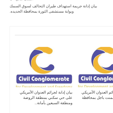
بيان إدانة جريمة استهداف طيران التحالف لسوق السمك
وبوابة مستشفى الثورة بمحافظة الحديده.
ائم العدوان الأمريكي
بيان إدانة لجرائم العدوان الأمريكي
نت باجل بمحافظة
على حي سكني بمنطقة الروضة
ومنطقة السبعين بأمانة…