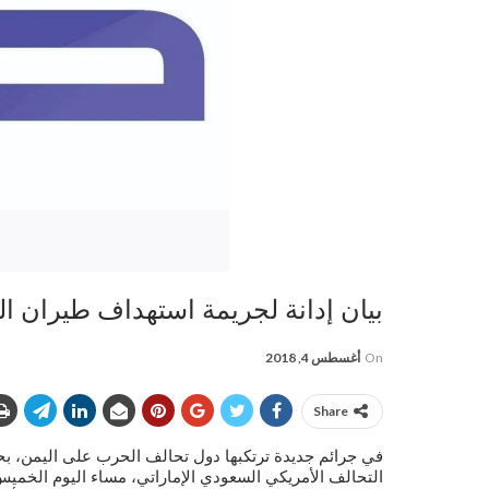
بيان إدانة لجريمة استهداف طيران ال
On
أغسطس 4, 2018
Share
في جرائم جديدة ترتكبها دول تحالف الحرب على اليمن، بح