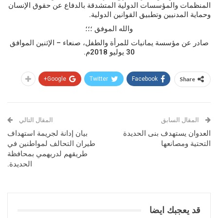
المنظمات والمؤسسات الدولية المتشدقة بالدفاع عن حقوق الإنسان
وحماية المدنيين وتطبيق القوانين الدولية.
والله الموفق ؛؛؛
صادر عن مؤسسة يمانيات للمرأة والطفل، صنعاء – الإثنين الموافق
30 يوليو 2018م.
Google+
Twitter
Facebook
Share
المقال السابق
المقال التالي
العدوان يستهدف بنى الحديدة
بيان إدانة لجريمة استهداف
التحتية ومصانعها
طيران التحالف لمواطنين في
طريقهم لدريهمي بمحافظة
الحديدة.
قد يعجبك ايضا