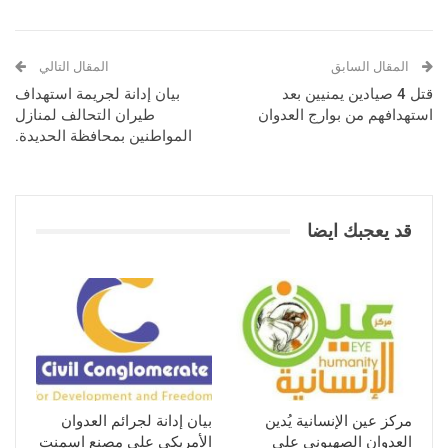
المقال السابق
المقال التالي
قتل 4 صيادين يمنيين بعد
بيان إدانة لجريمة استهداف
استهدافهم من بوارج العدوان
طيران التحالف لمنازل
المواطنين بمحافظة الحديدة.
قد يعجبك ايضا
مركز عين الإنسانية يُدين
بيان إدانة لجرائم العدوان
العدوان الصهيوني على
الأمريكي على مصنع اسمنت