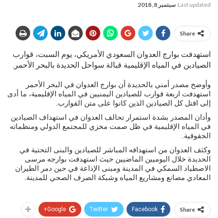
Last updated
سبتمبر 8, 2018
Share
استهدفت بوارج العدوان السعودي الأمريكي، يوم السبت، قوارب
الصيادين في المياه الإقليمية قبالة سواحل الحديدة بالبحر الأحمر.
وأوضح مصدر أمني بالحديدة أن بوارج العدوان في البحر الأحمر
استهدفت اربعة قوارب للصيادين اليمنيين في المياه الإقليمية، ما أدى
إلى اقتل كل الصيادين الذين كانوا على متن القوارب.
وأدان المصدر بشدة استمرار تحالف العدوان في استهداف الصيادين
في المياه الإقليمية في ظل صمت مخزي للمجتمع الدولي ومنظماته
الحقوقية.
وكثف العدوان من استهدافه المباشر للصيادين والبنى التحتية في
الحديدة خلال اليوميين الماضيين حيث استهدفت بوارجه مرسى
الاصطياد السمكي في المدينة ومبنى الإذاعة في حين دمر الطيران
المعادي مصانع ومشاريع المياه وشبكة الصرف الصحي للمدينة.
Google+
Twitter
Facebook
Share