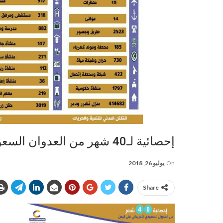
إحصائية لـ40 شهر من العدوان السعودي على اليمن
On
يوليو 26, 2018
Share