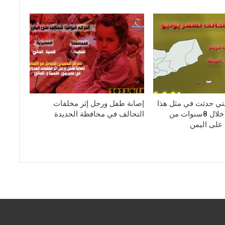
التي حدثت في مثل هذا
إصابة طفل ورجل إثر مخلفات
اليوم 21يونيو خلال 8سنوات من
التحالف في محافظة الحديدة
على اليمن