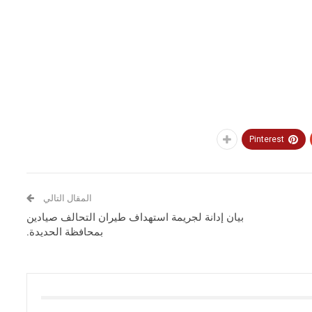
Pinterest
المقال التالي
بيان إدانة لجريمة استهداف طيران التحالف صيادين
بمحافظة الحديدة.