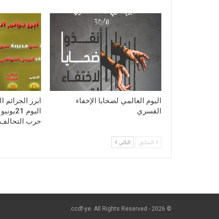
اليوم العالمي لضحايا الإخفاء
ابرز الجرائم 
القسري
حرب التحالف 
السابق
التالي
© 2026 - ccdf-ye. All Rights Reserved.