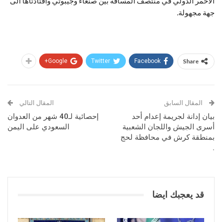
الاحمر الدولي في منتصف المسافة بين صنعاء وجيبوتي واقتادتاها الى
جهة مجهولة.
Google+
Twitter
Facebook
Share
المقال السابق
المقال التالي
بيان إدانة لجريمة إعدام أحد
إحصائية لـ40 شهر من العدوان
أسرى الجيش واللجان الشعبية
السعودي على اليمن
بمنطقة كرش في محافظة لحج
.
قد يعجبك ايضا