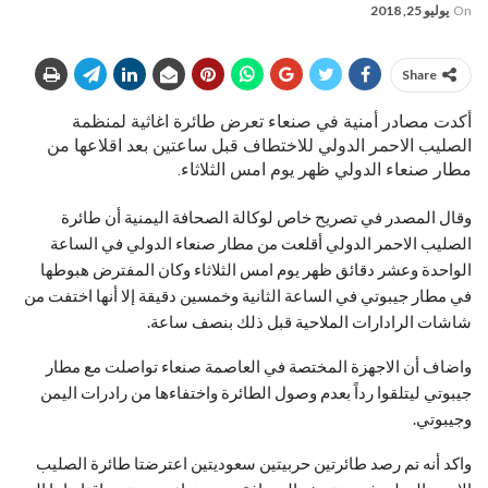
On
يوليو 25, 2018
Share
أكدت مصادر أمنية في صنعاء تعرض طائرة اغاثية لمنظمة
الصليب الاحمر الدولي للاختطاف قبل ساعتين بعد اقلاعها من
مطار صنعاء الدولي ظهر يوم امس الثلاثاء.
وقال المصدر في تصريح خاص لوكالة الصحافة اليمنية أن طائرة
الصليب الاحمر الدولي أقلعت من مطار صنعاء الدولي في الساعة
الواحدة وعشر دقائق ظهر يوم امس الثلاثاء وكان المفترض هبوطها
في مطار جيبوتي في الساعة الثانية وخمسين دقيقة إلا أنها اختفت من
شاشات الرادارات الملاحية قبل ذلك بنصف ساعة.
واضاف أن الاجهزة المختصة في العاصمة صنعاء تواصلت مع مطار
جيبوتي ليتلقوا رداً بعدم وصول الطائرة واختفاءها من رادرات اليمن
وجيبوتي.
واكد أنه تم رصد طائرتين حربيتين سعوديتين اعترضتا طائرة الصليب