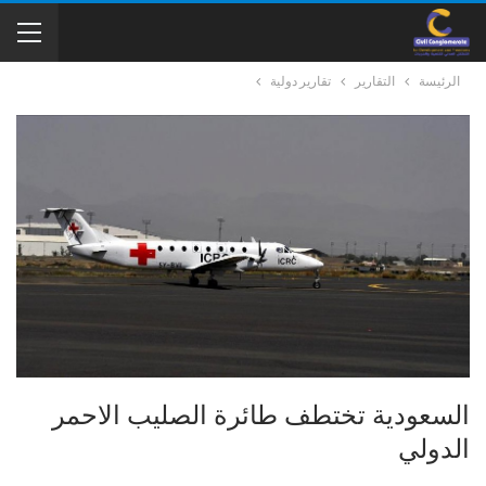
الرئيسة
التقارير
تقارير دولية
السعودية تختطف طائرة الصليب الاحمر
الدولي