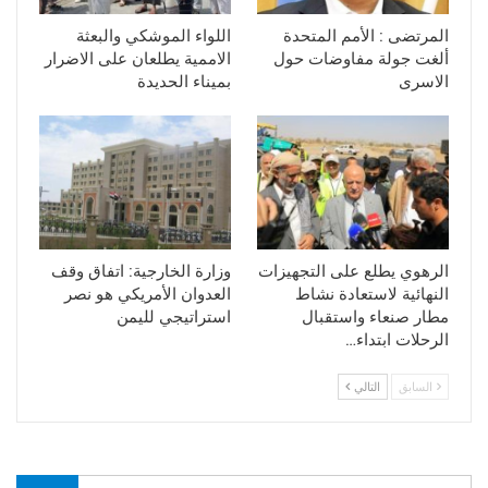
المرتضى : الأمم المتحدة
اللواء الموشكي والبعثة
ألغت جولة مفاوضات حول
الاممية يطلعان على الاضرار
الاسرى
بميناء الحديدة
الرهوي يطلع على التجهيزات
وزارة الخارجية: اتفاق وقف
النهائية لاستعادة نشاط
العدوان الأمريكي هو نصر
مطار صنعاء واستقبال
استراتيجي لليمن
الرحلات ابتداء…
السابق
التالي