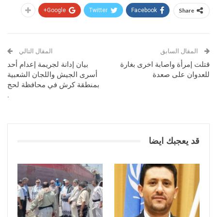
Google+
Twitter
Facebook
Share
المقال السابق
المقال التالي
قتلت إمرأة واصابة اخرى بغارة
بيان إدانة لجريمة إعدام أحد
للعدوان على صعدة
أسرى الجيش واللجان الشعبية
بمنطقة كرش في محافظة لحج
.
قد يعجبك ايضا