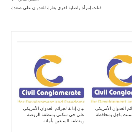
قتلت إمرأة واصابة اخرى بغارة للعدوان على صعدة
ائم العدوان الأمريكي
بيان إدانة لجرائم العدوان الأمريكي
نت باجل بمحافظة
على حي سكني بمنطقة الروضة
ومنطقة السبعين بأمانة…