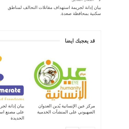
بيان إدانة لجريمة استهداف مقاتلات التحالف لمناطق
سكنية بمحافظة صعدة.
قد يعجبك ايضا
مركز عين الإنسانية يُدين العدوان
بيان إدانة لجر
الصهيوني على المنشآت الخدمية
على مصنع اسم
الحديدة