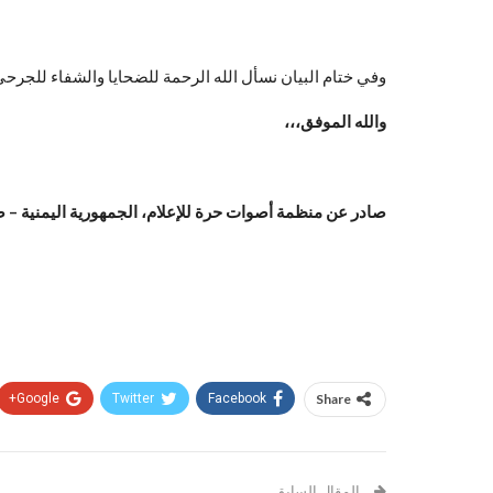
وفي ختام البيان نسأل الله الرحمة للضحايا والشفاء للجرحى 
والله الموفق،،،
صادر عن منظمة أصوات حرة للإعلام، الجمهورية اليمنية – صنعاء الخمي
Google+
Twitter
Facebook
Share
المقال السابق