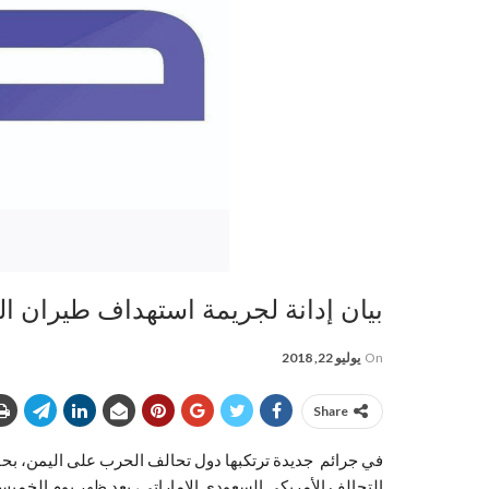
بيان إدانة لجريمة استهداف طيران ا
On
يوليو 22, 2018
Share
في جرائم جديدة ترتكبها دول تحالف الحرب على اليمن، بحق