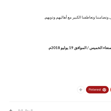
وتضامننا وتعاطفنا الكبير مع أهاليهم وذويهم.
س / الموافق 19 يوليو 2018م.
Pinterest
المقال التالي