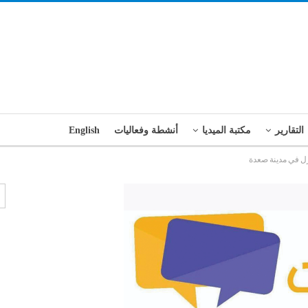
التقارير
مكتبة الميديا
أنشطة وفعاليات
English
زل في مدينة صعدة