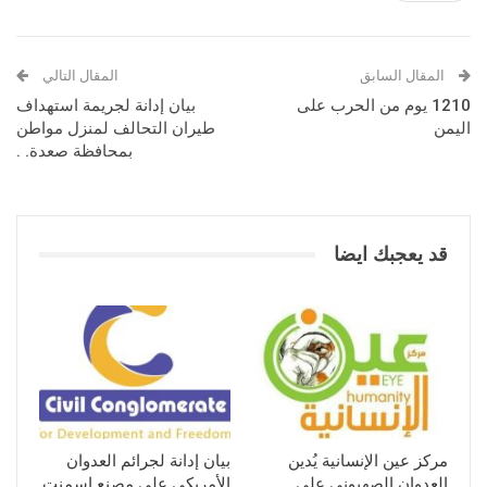
المقال السابق
المقال التالي
1210 يوم من الحرب على
بيان إدانة لجريمة استهداف
اليمن
طيران التحالف لمنزل مواطن
بمحافظة صعدة. .
قد يعجبك ايضا
مركز عين الإنسانية يُدين
بيان إدانة لجرائم العدوان
العدوان الصهيوني على
الأمريكي على مصنع اسمنت