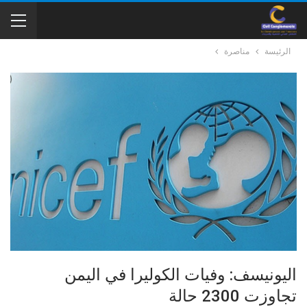
الرئيسة
مناصرة
اليونيسف: وفيات الكوليرا في اليمن
تجاوزت 2300 حالة