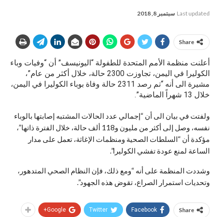
Last updated
سبتمبر 8, 2018
Share
أعلنت منظمة الأمم المتحدة للطفولة “اليونيسف” أن “وفيات وباء
الكوليرا في اليمن، تجاوزت 2300 حالة، خلال أكثر من عام”،
مشيرة الى أنه “تم رصد 2311 حالة وفاة بوباء الكوليرا في اليمن،
خلال 13 شهراً الماضية”.
ولفتت في بيان الى أن “إجمالي عدد الحالات المشتبه إصابتها بالوباء
نفسه، وصل إلى أكثر من مليون و118 ألف حالة، خلال الفترة ذاتها”،
مؤكدة أن “السلطات الصحية ومنظمات الإغاثة، تعمل على مدار
الساعة لمنع عودة تفشي الكوليرا”.
وشددت المنظمة على أنه “ومع ذلك، فإن النظام الصحي المتدهور،
وتحديات استمرار الصراع، تقوض هذه الجهود”.
Google+
Twitter
Facebook
Share