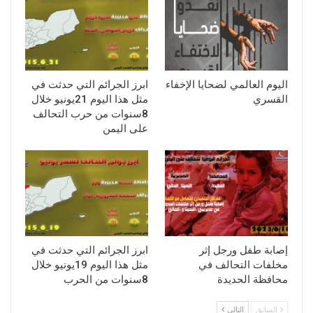
اليوم العالمي لضحايا الإخفاء
ابرز الجرائم التي حدثت في
القسري
مثل هذا اليوم 21يونيو خلال
8سنوات من حرب التحالف
على اليمن
إصابة طفل ورجل إثر
ابرز الجرائم التي حدثت في
مخلفات التحالف في
مثل هذا اليوم 19يونيو خلال
محافظة الحديدة
8سنوات من الحرب
السابق
التالي