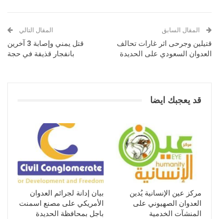
المقال السابق
المقال التالي
قتيلين وجرحى اثر غارات تحالف
قتل يمني وإصابة 3 آخرين
العدوان السعودي على الحديدة
بانفجار قذيفة في حجة
قد يعجبك ايضا
مركز عين الإنسانية يُدين
بيان إدانة لجرائم العدوان
العدوان الصهيوني على
الأمريكي على مصنع اسمنت
المنشآت الخدمية
باجل بمحافظة الحديدة