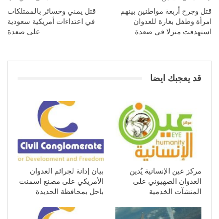
قتل وجرح أربعة مواطنين بينهم
قتل يمني وخسائر بالممتلكات
امرأة وطفل بغارة للعدوان
في اعتداءات أمريكية سعودية
استهدفت منزلا في صعدة
على صعدة
قد يعجبك ايضا
مركز عين الإنسانية يُدين
بيان إدانة لجرائم العدوان
العدوان الصهيوني على
الأمريكي على مصنع اسمنت
المنشآت الخدمية
باجل بمحافظة الحديدة