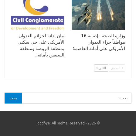
وزارة الصحة : إصابة 16
بيان إدانة لجرائم العدوان
مواطناً جراء العدوان
الأمريكي على حي سكني
الأمريكي على أمانة العاصمةً
بمنطقة الروضة ومنطقة
السبعين بأمانة…
السابق
التالي
© 2026 - ccdf-ye. All Rights Reserved.