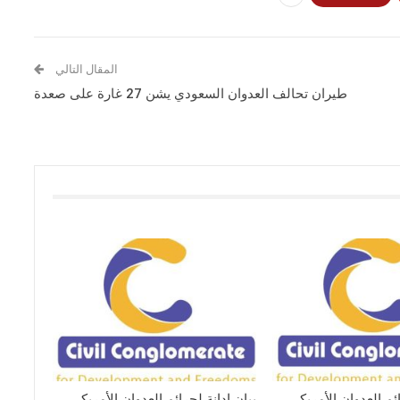
المقال التالي
طيران تحالف العدوان السعودي يشن 27 غارة على صعدة
ائم العدوان الأمريكي
بيان إدانة لجرائم العدوان الأمريكي