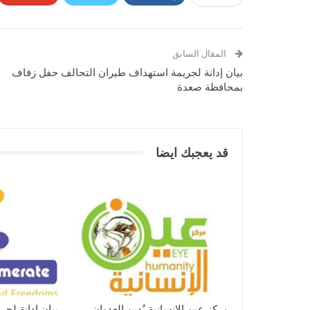
المقال السابق
بيان إدانة لجريمة استهداف طيران التحالف حفل زفاف
بمحافظة صعدة
قد يعجبك ايضا
مركز عين الإنسانية يُدين العدوان
بيان إدانة لجر