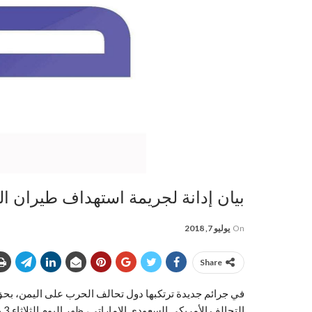
بيان إدانة لجريمة استهداف طيران 
On
يوليو 7, 2018
Share
في جرائم جديدة ترتكبها دول تحالف الحرب على اليمن، بحق