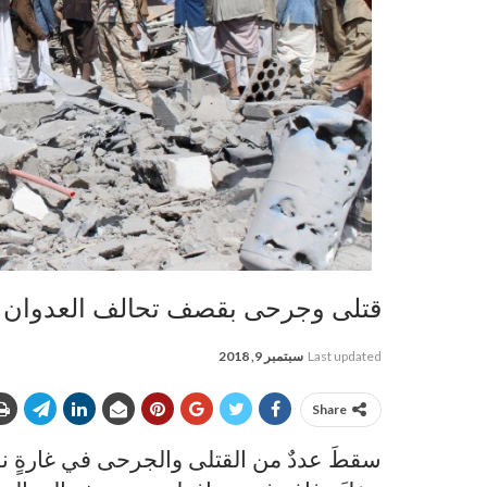
قتلى وجرحى بقصف تحالف العدوان ا
Last updated
سبتمبر 9, 2018
Share
سقطَ عددٌ من القتلى والجرحى في غارةٍ نفذ