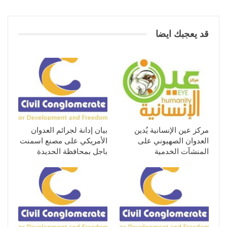
قد يعجبك ايضا
مركز عين الإنسانية يُدين
بيان إدانة لجرائم العدوان
العدوان الصهيوني على
الأمريكي على مصنع اسمنت
المنشآت الخدمية
باجل بمحافظة الحديدة