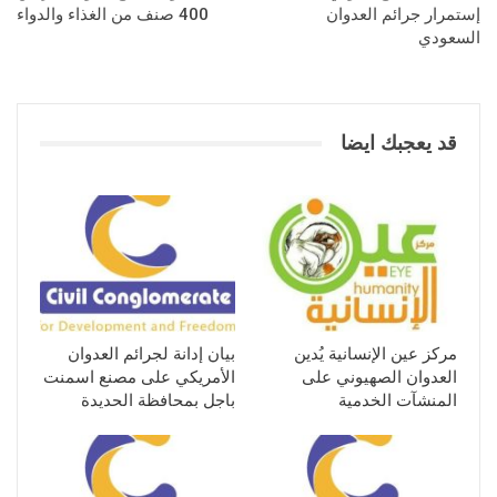
إستمرار جرائم العدوان
400 صنف من الغذاء والدواء
السعودي
قد يعجبك ايضا
مركز عين الإنسانية يُدين
بيان إدانة لجرائم العدوان
العدوان الصهيوني على
الأمريكي على مصنع اسمنت
المنشآت الخدمية
باجل بمحافظة الحديدة