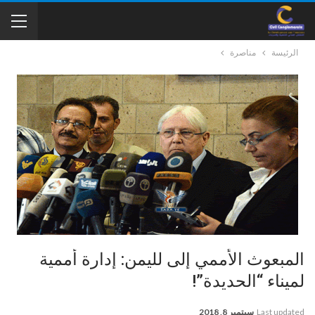
الرئيسة
مناصرة
المبعوث الأممي إلى لليمن: إدارة أممية
لميناء “الحديدة”!
Last updated
سبتمبر 8, 2018