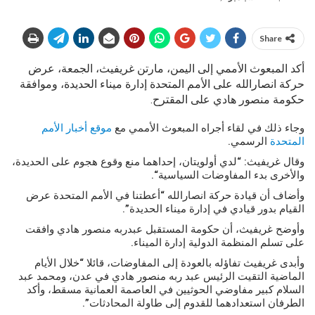
Share
أكد المبعوث الأممي إلى اليمن، مارتن غريفيث، الجمعة، عرض
حركة انصارالله على الأمم المتحدة إدارة ميناء الحديدة، وموافقة
حكومة منصور هادي على المقترح.
وجاء ذلك في لقاء أجراه المبعوث الأممي مع
موقع أخبار الأمم
المتحدة
الرسمي.
وقال غريفيث: “لدي أولويتان، إحداهما منع وقوع هجوم على الحديدة،
والأخرى بدء المفاوضات السياسية“.
وأضاف أن قيادة حركة انصارالله “أعطتنا في الأمم المتحدة عرض
القيام بدور قيادي في إدارة ميناء الحديدة”.
وأوضح غريفيث، أن حكومة المستقبل عبدربه منصور هادي وافقت
على تسلم المنظمة الدولية إدارة الميناء.
وأبدى غريفيث تفاؤله بالعودة إلى المفاوضات، قائلا “خلال الأيام
الماضية التقيت الرئيس عبد ربه منصور هادي في عدن، ومحمد عبد
السلام كبير مفاوضي الحوثيين في العاصمة العمانية مسقط، وأكد
الطرفان استعدادهما للقدوم إلى طاولة المحادثات”.