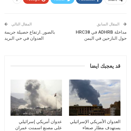
المقال السابق
المقال التالي
مداخلة ADHRB في HRC38
بالصور..ارتفاع حصيلة جريمة
حول النازحين في اليمن
العدوان في حي البريد
قد يعجبك ايضا
العدوان الأمريكي الإسرائيلي
عدوان أمريكي إسرائيلي
يستهدف مطار صنعاء
على مصنع اسمنت عمران