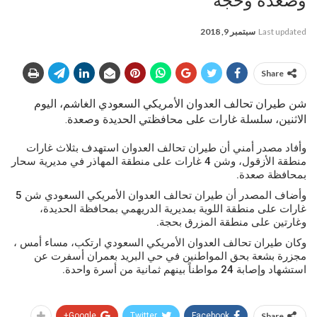
وصعدة وحجة
Last updated
سبتمبر 9, 2018
Share
شن طيران تحالف العدوان الأمريكي السعودي الغاشم، اليوم
الاثنين، سلسلة غارات على محافظتي الحديدة وصعدة.
وأفاد مصدر أمني أن طيران تحالف العدوان استهدف بثلاث غارات
منطقة الأزقول، وشن 4 غارات على منطقة المهاذر في مديرية سحار
بمحافظة صعدة.
وأضاف المصدر أن طيران تحالف العدوان الأمريكي السعودي شن 5
غارات على منطقة اللوية بمديرية الدريهمي بمحافظة الحديدة،
وغارتين على منطقة المزرق بحجة.
وكان طيران تحالف العدوان الأمريكي السعودي ارتكب، مساء أمس ،
مجزرة بشعة بحق المواطنين في حي البريد بعمران أسفرت عن
استشهاد وإصابة 24 مواطناً بينهم ثمانية من أسرة واحدة.
Google+
Twitter
Facebook
Share