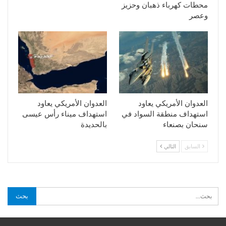
محطات كهرباء ذهبان وحزيز
وعصر
العدوان الأمريكي يعاود
العدوان الأمريكي يعاود
استهداف منطقة السواد في
استهداف ميناء رأس عيسى
سنحان بصنعاء
بالحديدة
السابق
التالي