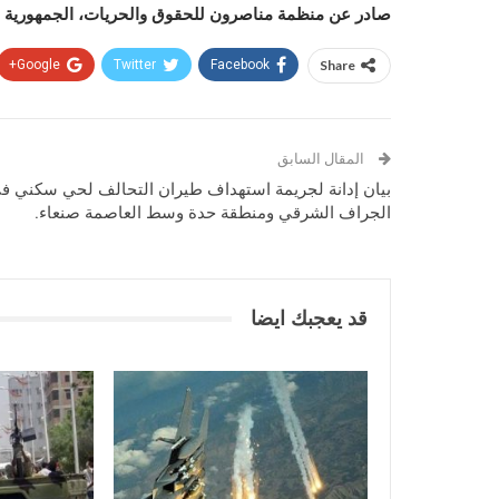
صادر عن منظمة مناصرون للحقوق والحريات، الجمهورية اليمنية – صنع
Google+
Twitter
Facebook
Share
المقال السابق
بيان إدانة لجريمة استهداف طيران التحالف لحي سكني ف
الجراف الشرقي ومنطقة حدة وسط العاصمة صنعاء.
قد يعجبك ايضا