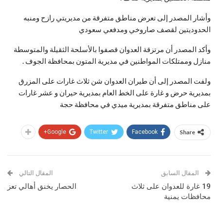
وأشار المصدر إلى تعرض مناطق متفرقة من مديريتي رازح ومنبه
الحدوديتين لقصف صاروخي ومدفعي سعودي
وأكد المصدر أن مرتزقة العدوان قصفوا بالأسلحة الثقيلة والمتوسطة
منازل وممتلكات المواطنين في مديرية المتون بمحافظة الجوف .
ولفت المصدر إلى أن طيران العدوان شن ثلاث غارات على المزرق
بمديرية حرض و غارة على الخط العام بمديرية حيران و عشر غارات
على مناطق متفرقة بمديرية ميدي في محافظة حجة
Google+
Twitter
Facebook
Share
المقال السابق
المقال التالي
19 غارة للعدوان على ثلاث
الحصار يخنق أهالي تعز
محافظات يمنية