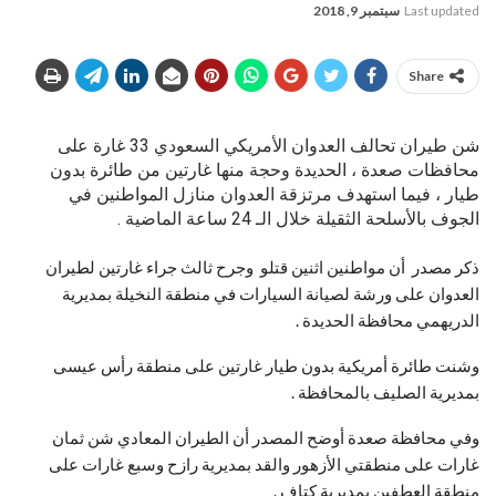
Last updated
سبتمبر 9, 2018
Share
شن طيران تحالف العدوان الأمريكي السعودي 33 غارة على
محافظات صعدة ، الحديدة وحجة منها غارتين من طائرة بدون
طيار ، فيما استهدف مرتزقة العدوان منازل المواطنين في
الجوف بالأسلحة الثقيلة خلال الـ 24 ساعة الماضية .
ذكر مصدر أن مواطنين اثنين قتلو وجرح ثالث جراء غارتين لطيران
العدوان على ورشة لصيانة السيارات في منطقة النخيلة بمديرية
الدريهمي محافظة الحديدة .
وشنت طائرة أمريكية بدون طيار غارتين على منطقة رأس عيسى
بمديرية الصليف بالمحافظة .
وفي محافظة صعدة أوضح المصدر أن الطيران المعادي شن ثمان
غارات على منطقتي الأزهور والقد بمديرية رازح وسبع غارات على
منطقة العطفين بمديرية كتاف .