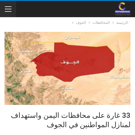
الرئيسة
المحافظات
الجوف
33 غارة على محافظات اليمن واستهداف
لمنازل المواطنين في الجوف