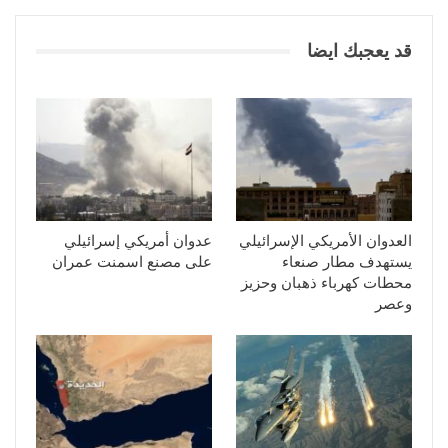
قد يعجبك ايضا
العدوان الأمريكي الإسرائيلي
عدوان أمريكي إسرائيلي
يستهدف مطار صنعاء
على مصنع اسمنت عمران
محطات كهرباء ذهبان وحزيز
وعصر