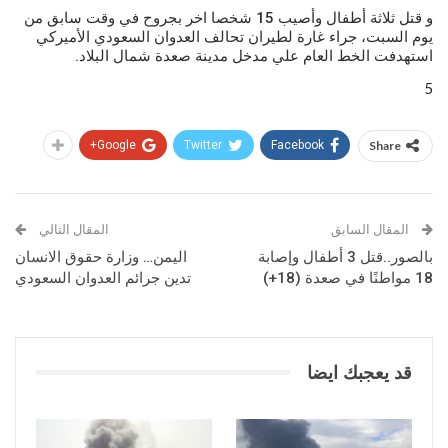
و قتل ثلاثة أطفال وأصيب 15 شخصا اخر بجروح في وقت سابق من
يوم السبت، جراء غارة لطيران تحالف العدوان السعودي الأميركي
استهدفت الخط العام علي مدخل مدينة صعدة شمال البلاد.
5
Google+
Twitter
Facebook
Share
المقال السابق
المقال التالي
بالصور..قتل 3 أطفال وإصابة
اليمن… وزارة حقوق الانسان
18 مواطنًا في صعدة (18+)
تدين جرائم العدوان السعودي
قد يعجبك ايضا