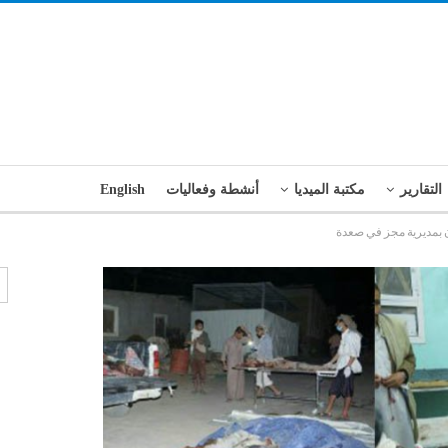
التقارير
مكتبة الميديا
أنشطة وفعاليات
English
 بمديرية مجز في صعدة