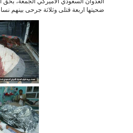
العدوان السعودي الاميركي الجمعة، بحق ا
ضحيتها اربعة قتلى وثلاثة جرحى بينهم نسا