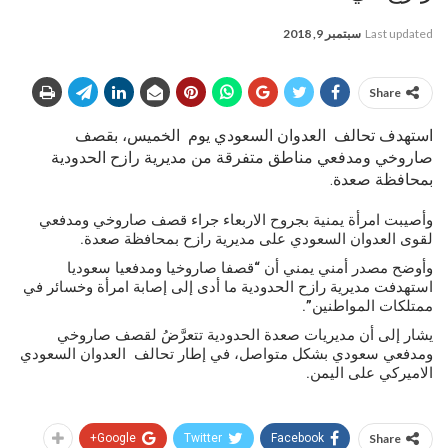
Last updated
سبتمبر 9, 2018
Share
استهدف تحالف العدوان السعودي يوم الخميس، بقصف
صاروخي ومدفعي مناطق متفرقة من مديرية رازح الحدودية
بمحافظة صعدة.
وأصيبت امرأة يمنية بجروح الاربعاء جراء قصف صاروخي ومدفعي
لقوى العدوان السعودي على مديرية رازح بمحافظة صعدة.
وأوضح مصدر أمني يمني أن “قصفا صاروخيا ومدفعيا سعوديا
استهدفت مديرية رازح الحدودية ما أدى إلى إصابة امرأة وخسائر في
ممتلكات المواطنين”.
يشار إلى أن مديريات صعدة الحدودية تتعرَّضُ لقصف صاروخي
ومدفعي سعودي بشكل متواصل، في إطار تحالف العدوان السعودي
الاميركي على اليمن.
Google+
Twitter
Facebook
Share