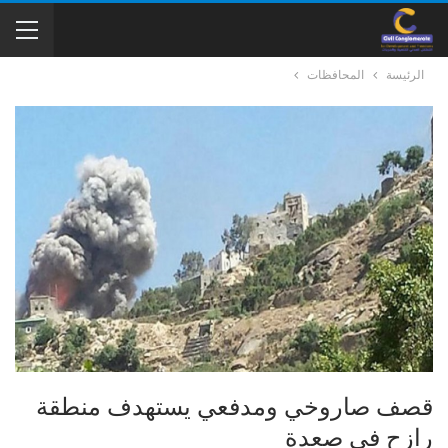
الرئيسة
المحافظات
قصف صاروخي ومدفعي يستهدف منطقة
رازح في صعدة