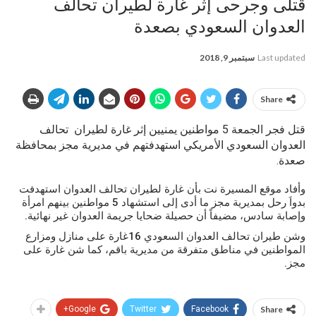
قتلى وجرحى إثر غارة لطيران تحالف
العدوان السعودي بصعدة
Last updated
سبتمبر 9, 2018
Share
قتل فجر الجمعة 5 مواطنين يمنيين إثر غارة لطيران تحالف
العدوان السعودي الأمريكي استهدفتهم في مديرية مجز بمحافظة
صعدة.
وأفاد موقع المسيرة نت بأن غارة لطيران تحالف العدوان استهدفت
بدواَ رحل بمديرية مجز ما أدى إلى استشهاد 5 مواطنين بينهم امرأة
وإصابة سادس، مضيفاً أن حصيلة ضحايا جريمة العدوان غير نهائية.
وشن طيران تحالف العدوان السعودي 16غارة على منازل ومزارع
المواطنين في مناطق متفرقة من مديرية باقم، كما شن غارة على
مجز.
Google+
Twitter
Facebook
Share