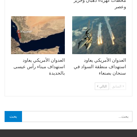
محطات كهرباء ذهبان وحزيز
وعصر
العدوان الأمريكي يعاود
العدوان الأمريكي يعاود
استهداف منطقة السواد في
استهداف ميناء رأس عيسى
سنحان بصنعاء
بالحديدة
السابق
التالي