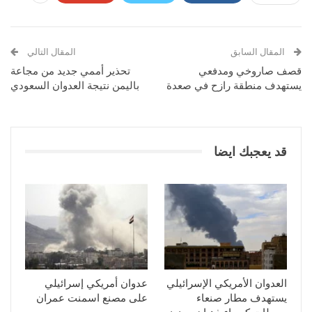
المقال السابق
المقال التالي
قصف صاروخي ومدفعي
تحذير أممي جديد من مجاعة
يستهدف منطقة رازح في صعدة
باليمن نتيجة العدوان السعودي
قد يعجبك ايضا
العدوان الأمريكي الإسرائيلي
عدوان أمريكي إسرائيلي
يستهدف مطار صنعاء
على مصنع اسمنت عمران