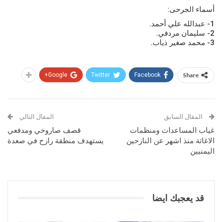
أسماء الجرحى:
1- عبدالله علي أحمد.
2- سليمان مردفي.
3- محمد صغير ذياب.
Google+
Twitter
Facebook
Share
المقال السابق
المقال التالي
غياب المساعدات ومنظمات
قصف صاروخي ومدفعي
الاغاثة منذ اشهر عن النازحين
يستهدف منطقة رازح في صعدة
اليمنيين
قد يعجبك ايضا