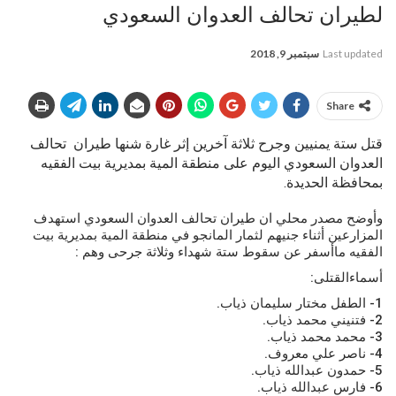
لطيران تحالف العدوان السعودي
Last updated
سبتمبر 9, 2018
Share
قتل ستة یمنیین وجرح ثلاثة آخرين إثر غارة شنها طيران تحالف
العدوان السعودي اليوم على منطقة المية بمديرية بيت الفقيه
بمحافظة الحديدة.
وأوضح مصدر محلي ان طيران تحالف العدوان السعودي استهدف
المزارعين أثناء جنيهم لثمار المانجو في منطقة المية بمديرية بيت
الفقيه ماأسفر عن سقوط ستة شهداء وثلاثة جرحى وهم :
أسماءالقتلى:
1- الطفل مختار سليمان ذياب.
2- فتنيني محمد ذياب.
3- محمد محمد ذياب.
4- ناصر علي معروف.
5- حمدون عبدالله ذياب.
6- فارس عبدالله ذياب.