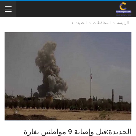
الرئيسة
المحافظات
الحديدة
الحديدة:قتل وإصابة 9 مواطنين بغارة