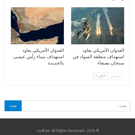
العدوان الأمريكي يعاود
العدوان الأمريكي يعاود
استهداف منطقة السواد في
استهداف ميناء رأس عيسى
سنحان بصنعاء
بالحديدة
السابق
التالي
© 2026 - ccdf-ye. All Rights Reserved.