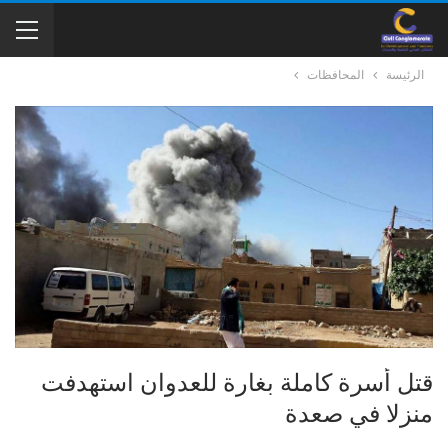
الرئيسة
المحافظات
قتل أسرة كاملة بغارة للعدوان استهدفت
منزلا في صعدة