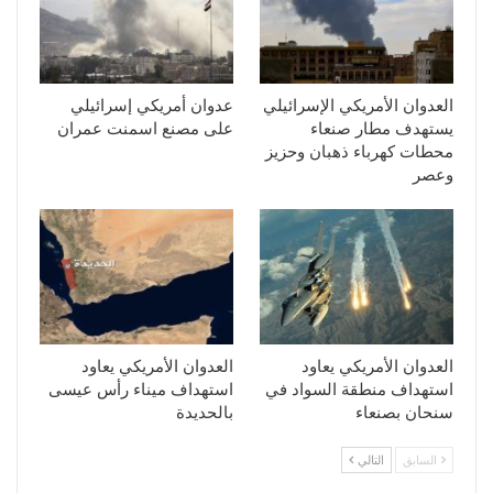
العدوان الأمريكي الإسرائيلي
عدوان أمريكي إسرائيلي
يستهدف مطار صنعاء
على مصنع اسمنت عمران
محطات كهرباء ذهبان وحزيز
وعصر
العدوان الأمريكي يعاود
العدوان الأمريكي يعاود
استهداف منطقة السواد في
استهداف ميناء رأس عيسى
سنحان بصنعاء
بالحديدة
السابق
التالي