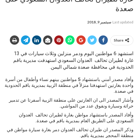
صعدة
Last updated
سبتمبر 9, 2018
Share
استشهد 6 مواطنين اليوم ودمر منزلين وثلاث سيارات في 13
غارة لطيران تحالف العدوان السعودي استهدفت مديرية باقم
الحدودية في محافظة صعدة شمالي اليمن.
وأفاد مصدر أمني باستشهاد 5 مواطنين بينهم نساء وأطفال من أسرة
واحدة بغارتين استهدفتا منزلاً في منطقة الزبية بمديرية باقم الحدودية
في صعدة.
وأشار المصدر الى ان الغارتين على منطقة الزبية أسفرتا عن تدمير
حراثة وسيارة ونفوق عدد من المواشي.
وأفاد المصدر باستشهاد مواطن بغارة لطيران تحالف العدوان
السعودي على الطريق العام بمديرية باقم في صعدة.
وذكر المصدر ان طيران تحالف العدوان دمر بغارة سيارة مواطن في
منطقة المحجر بمديرية باقم.