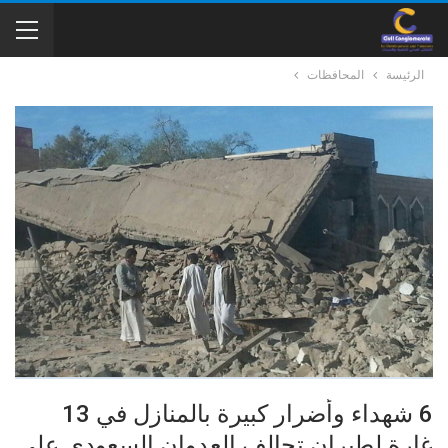
الرئيسة
المحافظات
6 شهداء وأضرار كبيرة بالمنازل في 13
غارة لطيران تحالف العدوان السعودي على