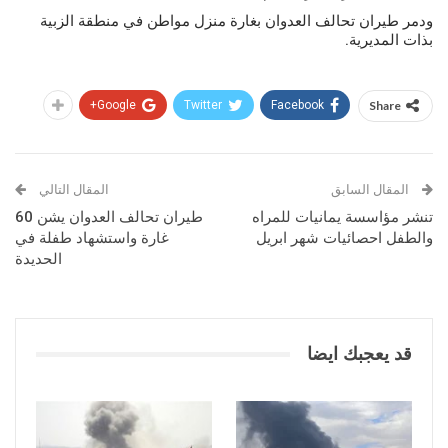
ودمر طيران تحالف العدوان بغارة منزل مواطن في منطقة الزبية
بذات المديرية.
Google+
Twitter
Facebook
Share
المقال السابق
المقال التالي
تنشر مؤاسسة يمانيات للمراه
طيران تحالف العدوان يشن 60
والطفل احصائيات شهر ابريل
غارة واستشهاد طفلة في
الحديدة
قد يعجبك ايضا