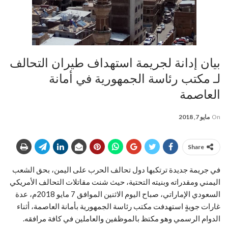
بيان إدانة لجريمة استهداف طيران التحالف
لـ مكتب رئاسة الجمهورية في أمانة
العاصمة
On
مايو 7, 2018
Share
في جريمة جديدة ترتكبها دول تحالف الحرب على اليمن، بحق الشعب
اليمني ومقدراته وبنيته التحتية، حيث شنت مقاتلات التحالف الأمريكي
السعودي الإماراتي، صباح اليوم الاثنين الموافق 7 مايو 2018م، عدة
غارات جويةٍ استهدفت مكتب رئاسة الجمهورية بأمانة العاصمة، أثناء
الدوام الرسمي وهو مكتظ بالموظفين والعاملين في كافة مرافقه.