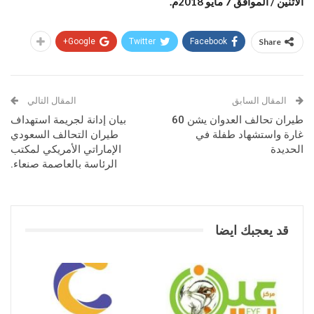
الاثنين / الموافق 7 مايو 2018م.
Google+
Twitter
Facebook
Share
المقال السابق
المقال التالي
طيران تحالف العدوان يشن 60
بيان إدانة لجريمة استهداف
غارة واستشهاد طفلة في
طيران التحالف السعودي
الحديدة
الإماراتي الأمريكي لمكتب
الرئاسة بالعاصمة صنعاء.
قد يعجبك ايضا