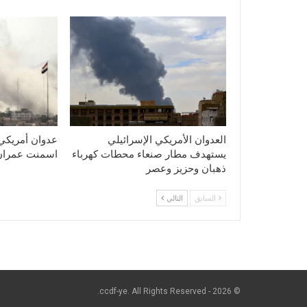
العدوان الأمريكي الإسرائيلي
عدوان أمريكي
يستهدف مطار صنعاء محطات كهرباء
اسمنت عمران
ذهبان وحزيز وعصر
السابق
التالي
© 2026 - ccdf-ye. All Rights Reserved.