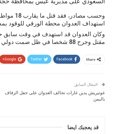
السعودي على مديرية عبس بمحافظة حجة
استهداف العدوان محطة الورقي للوقود بمد
وكان العدوان قد استهدف في وقت سابق ح
مقتل وجرح 88 شخصا في ظل صمت دولي وأممي مطبق.
Google+
Twitter
Facebook
Share
المقال السابق
غوتيريش يدين غارات تحالف العدوان على حفل الزفاف
باليمن
قد يعجبك ايضا