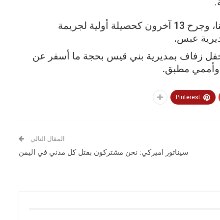
.
وحسب مصادر، فقد قتل ما يقارب 18 مواطنا، وجرح 13 آخرون كحصيلة أولية لجريمة
يرية عبس.
فل زفاف بمديرية بني قيس بحجة ما أسفر عن
Pinterest
المقال التالي
سيناتور اميركي: نحن مشتركون بقتل كل مدني في اليمن