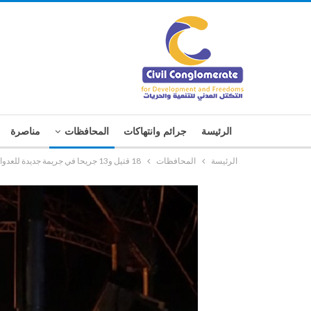
الرئيسة
جرائم وانتهاكات
المحافظات
مناصرة
الرئيسة
المحافظات
18 قتيل و13 جريحا في جريمة جديدة للعدوان بمحافظة حجة