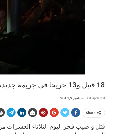
18 قتيل و13 جريحا في جريمة جديدة للعدوان بمحافظة حجة
Last updated
سبتمبر 9, 2018
Share
قتل واصيب فجر اليوم الثلاثاء العشرات من 