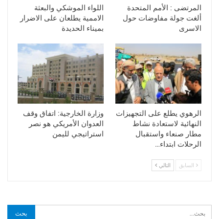
المرتضى : الأمم المتحدة
اللواء الموشكي والبعثة
ألغت جولة مفاوضات حول
الاممية يطلعان على الاضرار
الاسرى
بميناء الحديدة
الرهوي يطلع على التجهيزات
وزارة الخارجية: اتفاق وقف
النهائية لاستعادة نشاط
العدوان الأمريكي هو نصر
مطار صنعاء واستقبال
استراتيجي لليمن
الرحلات ابتداء…
السابق
التالي