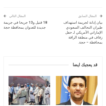
المقال السابق
المقال التالي
بيان إدانة لجريمة استهداف
18 قتيل و13 جريحا في جريمة
طيران التحالف السعودي
جديدة للعدوان بمحافظة حجة
الإماراتي الأمريكي لـ حفل
زفاف في منطقة الراقة
بمحافظة – حجة.
قد يعجبك ايضا