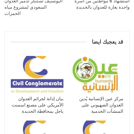
استشهاد 6 مواطنين من أسرة
اليونسيف تستنكر تدمير العدوان
واحدة بغارة للعدوان بالحديدة
السعودي لمشروع مياه
الحمزات
قد يعجبك ايضا
مركز عين الإنسانية يُدين
بيان إدانة لجرائم العدوان
العدوان الصهيوني على
الأمريكي على مصنع اسمنت
المنشآت الخدمية
باجل بمحافظة الحديدة