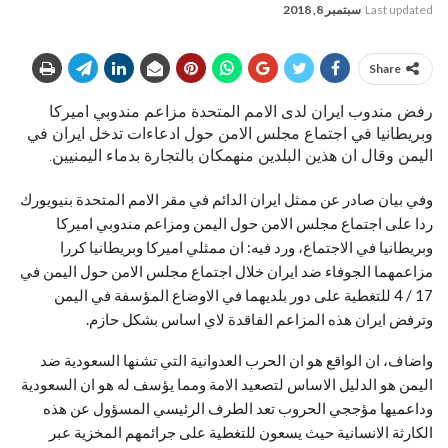
Last updated
سبتمبر 8, 2018
Share
رفض مندوب ايران لدى الامم المتحدة مزاعم مندوبي اميركا
وبريطانيا في اجتماع مجلس الامن حول ادعاءات تدخل ايران في
اليمن وقال ان هذين البلدين منهمكان بالتجارة بدماء اليمنيين.
وفي بيان صادر عن ممثل ايران الدائم في مقر الامم المتحدة بنيويورك
ردا على اجتماع مجلس الامن حول اليمن ومزاعم مندوبي اميركا
وبريطانيا في الاجتماع، ورد فيه: ان ممثلي اميركا وبريطانيا كررا
مزاعمهما الجوفاء ضد ايران خلال اجتماع مجلس الامن حول اليمن في
17 / 4 للتغطية على دور بلديهما في الاوضاع المؤسفة في اليمن
وترفض ايران هذه المزاعم الفاقدة لاي اساس بشكل حازم.
واضاف، ان الواقع هو ان الحرب العدوانية التي تشنها السعودية ضد
اليمن هو الدليل الاساس لتصعيد الامة ومما يؤسف له هو ان السعودية
وداعميها مؤججي الحروب تعد الطرف الرئيسي المسؤول عن هذه
الكارثة الانسانية حيث يسعون للتغطية على جرائمهم المخزية عبر