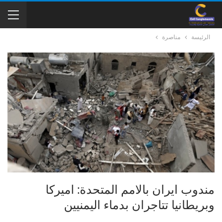
الرئيسة
مناصرة
مندوب ايران بالامم المتحدة: اميركا
وبريطانيا تتاجران بدماء اليمنيين