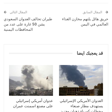
المقال السابق
المقال التالي
حريق هائل يلتهم مخازن الغذاء
طيران تحالف العدوان السعودي
العالمي في اليمن
يشن 50 غارة على عدد من
المحافظات اليمنية
قد يعجبك ايضا
العدوان الأمريكي الإسرائيلي
عدوان أمريكي إسرائيلي
يستهدف مطار صنعاء
على مصنع اسمنت عمران
محطات كهرباء ذهبان وحزيز