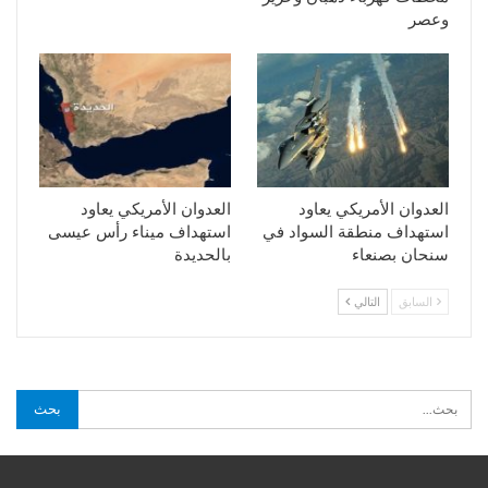
وعصر
العدوان الأمريكي يعاود
العدوان الأمريكي يعاود
استهداف منطقة السواد في
استهداف ميناء رأس عيسى
سنحان بصنعاء
بالحديدة
السابق
التالي