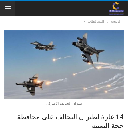
الرئيسة
المحافظات
طيران التحالف الاميركي
14 غارة لطيران التحالف على محافظة
حجة اليمنية