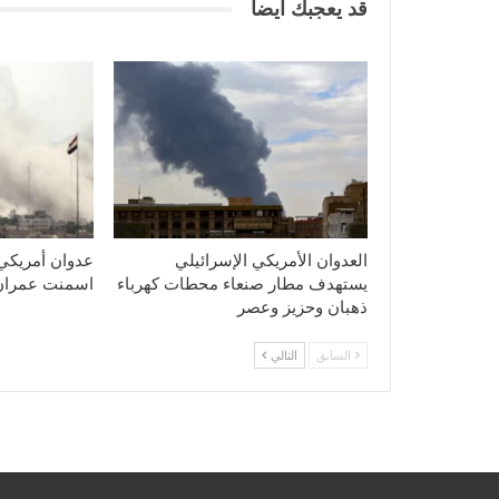
قد يعجبك ايضا
العدوان الأمريكي الإسرائيلي
عدوان أمريكي
يستهدف مطار صنعاء محطات كهرباء
اسمنت عمران
ذهبان وحزيز وعصر
السابق
التالي