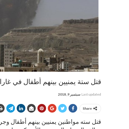
قتل ستة يمنيين بينهم أطفال في غار
Last updated
سبتمبر 9, 2018
Share
قتل سته مواطنين يمنيين بينهم أطفال و