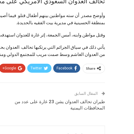
تحالف العدوان السعودي الأمريكي على محا
وأوضح مصدر أن سته مواطنين بينهم أطفال قتلو فيما أصيب
بمنطقة الحسينية في مديرية بيت الفقيه بالحديدة
.
وقتل مواطن وابنه، أمس الجمعة، إثر غارة للعدوان استهدفت 
يأتي ذلك في سياق الجرائم التي يرتكبها تحالف العدوان 
من العدوان الغاشم وسط صمت مريب للمجتمع الدولي ومن
Google+
Twitter
Facebook
Share
المقال السابق
طيران تحالف العدوان يشن 23 غارة على عدد من
المحافظات اليمنية