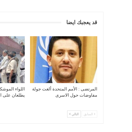
قد يعجبك ايضا
المرتضى : الأمم المتحدة ألغت جولة
اللواء الموشكي
مفاوضات حول الاسرى
يطلعان على الا
السابق
التالي