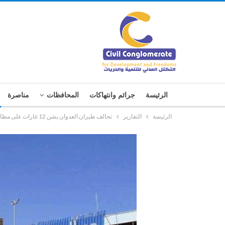
الرئيسة
جرائم وانتهاكات
المحافظات
مناصرة
الرئيسة
التقارير
تحالف طيران العدوان يشن 12 غارات على مطار صنعاء