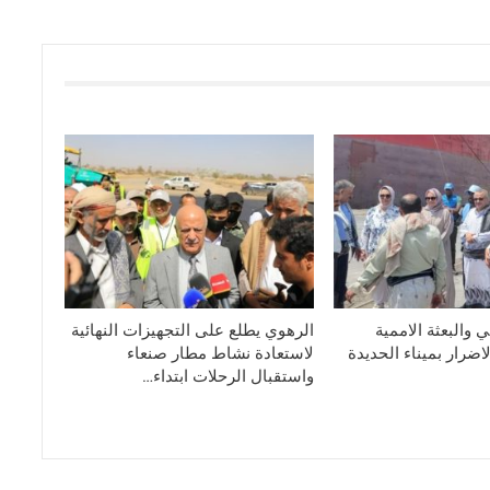
 والبعثة الاممية
الرهوي يطلع على التجهيزات النهائية
ضرار بميناء الحديدة
لاستعادة نشاط مطار صنعاء
واستقبال الرحلات ابتداء…