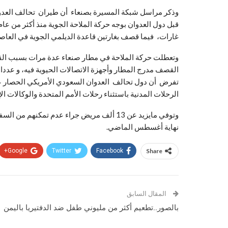
وذكر مراسل شبكة المسيرة بصنعاء أن طيران تحالف العد
قبل دول العدوان بوجه حركة الملاحة الجوية منذ أكثر من ع
غارات، فيما قصف بغارتين قاعدة الديلمي الجوية في العاصم
القصف مدرج المطار وأجهزة الاتصالات الحيوية فيه، و عددا
الرحلات المدنية باستثناء رحلات الأمم المتحدة والوكالات الإ
وتوفي مايزيد عن 13 ألف مريض جراء عدم تمك
نهاية أغسطس الماضي.
Google+
Twitter
Facebook
Share
المقال السابق
بالصور..تطعيم أكثر من مليوني طفل ضد الدفتيريا باليمن