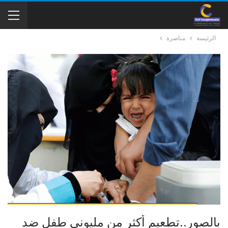
الرئيسة
مناصرة
بالصور..تطعيم أكثر من مليوني طفل ضد