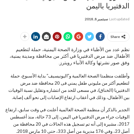
الدفتيريا باليمن
Last updated
سبتمبر 8, 2018
Share
نظم عدد من الأطباء في وزارة الصحة اليمنية، حملة لتطعيم
الأطفال ضد مرض الدفتيريا في أكثر من محافظة ومدينة يمنية،
وفق صور نشرتها وكالة الأنباء رويترز.
وأطلقت منظمتا الصحة العالمية و”اليونيسيف” بداية الأسبوع، حملة
لتطعيم أكثر من مليوني طفل يمني فى 20 محافظة ضد مرض
الدفتيريا (الخناق)، في مسعى للحد من انتشاره وتقليل نسبة الوفيات
بين الأطفال، وذلك في أعقاب ارتفاع الإصابات إلى نحو ألف إصابة.
الجدير بالذكر أن منظمة الصحة العالمية أعلنت في وقت سابق، ارتفاع
الوفيات جراء مرض الدفتيريا في اليمن، إلى 73 حالة، منذ أغسطس
2017، مشيرة إلى أنه تم تسجيل هذه الحالات في 20 محافظة من
أصل 23، وفي 176 مديرية من أصل 333، حتى 10 مارس 2018.