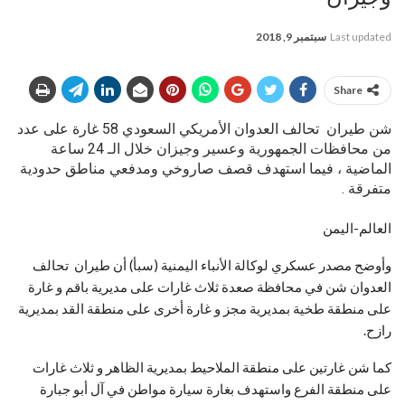
Last updated
سبتمبر 9, 2018
Share
شن طيران تحالف العدوان الأمريكي السعودي 58 غارة على عدد
من محافظات الجمهورية وعسير وجيزان خلال الـ 24 ساعة
الماضية ، فيما استهدف قصف صاروخي ومدفعي مناطق حدودية
متفرقة .
العالم-اليمن
وأوضح مصدر عسكري لوكالة الأنباء اليمنية (سبأ) أن طيران تحالف
العدوان شن في محافظة صعدة ثلاث غارات على مديرية باقم و غارة
على منطقة طخية بمديرية مجز و غارة أخرى على منطقة القد بمديرية
رازح
.
كما شن غارتين على منطقة الملاحيط بمديرية الظاهر و ثلاث غارات
على منطقة الفرع واستهدف بغارة سيارة مواطن في آل أبو جبارة