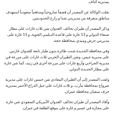
بمديرية كتاف
.
نقلت الوكالة عن المصدر أن قصفاً صاروخياً ومدفعياً سعودياً استهدف
مناطق متفرقة من مديريتي شدا و رازح الحدوديتين
.
وذكر المصدر أن طيران تحالف العدوان شن ثلاث غارات على مطار
صنعاء الدولي و 13 غارة على قاعدة الديلمي الجوية، و 11 غارة على
مديريتي حرض وميدي بمحافظة حجة
.
وفي محافظة الحديدة شنت طائرة بدون طيار تابعة للعدوان غارتين
على مديرية حيس، وشن الطيران الحربي ثلاث غارات على مزرعة في
مديرية الجراحي وأربع غارات على مزرعة أخرى في زبيد، كما شن غارة
على مطار الحديدة الدولي
.
ولفت المصدر إلى أن الطيران المعادي شن خمس غارات على مديرية
صرواح بمحافظة مأرب، و ثلاث غارات على جبل الذراع الأحمر بمديرية
حرف سفيان محافظة عمران
.
وأفاد المصدر أن طيران تحالف العدوان الأمريكي السعودي شن غارة
على مجازة في عسير و غارة على موقع الطلعة في جيزان.