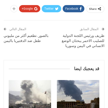
Google+
Twitter
Facebook
Share
المقال السابق
المقال التالي
ظريف ورئيس اللجنة الدولية
بالصور..تطعيم أكثر من مليوني
للصليب الاحمر يبحثان الوضع
طفل ضد الدفتيريا باليمن
الانساني في اليمن وسوريا
قد يعجبك ايضا