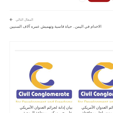
المقال التالي
الاخدام في اليمن.. حياة قاسية وتهميش عمره آلاف السنيين
ائم العدوان الأمريكي
بيان إدانة لجرائم العدوان الأمريكي
نت باجل بمحافظة
على حي سكني بمنطقة الروضة