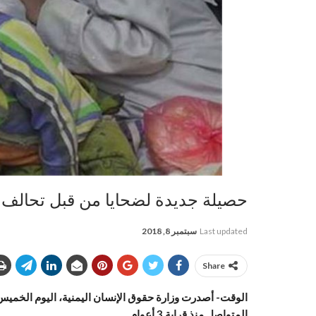
حصيلة جديدة لضحايا من قبل تحالف 
Last updated
سبتمبر 8, 2018
Share
الوقت- أصدرت وزارة حقوق الإنسان اليمنية، اليوم الخميس،
المتواصل منذ قرابة 3 أعوام.