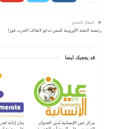
المقال السابق
رئيسة البعثة الأوروبية لليمن تدعو لايقاف الحرب فورا
قد يعجبك ايضا
مركز عين الإنسانية يُدين العدوان
بيان إدانة لجر
الصهيوني على المنشآت الخدمية
على مصنع اسم