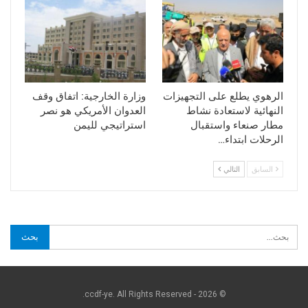
الرهوي يطلع على التجهيزات
وزارة الخارجية: اتفاق وقف
النهائية لاستعادة نشاط
العدوان الأمريكي هو نصر
مطار صنعاء واستقبال
استراتيجي لليمن
الرحلات ابتداء…
السابق
التالي
© 2026 - ccdf-ye. All Rights Reserved.