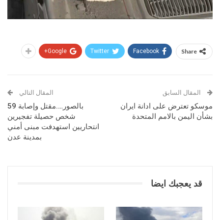
Google+
Twitter
Facebook
Share
المقال السابق
المقال التالي
موسكو تعترض على ادانة ايران
بالصور….مقتل وإصابة 59
بشأن اليمن بالامم المتحدة
شخص حصيلة تفجيرين
انتحاريين استهدفت مبنى أمني
بمدينة عدن
قد يعجبك ايضا