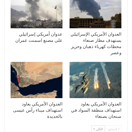
العدوان الأمريكي الإسرائيلي
عدوان أمريكي إسرائيلي
يستهدف مطار صنعاء
على مصنع اسمنت عمران
محطات كهرباء ذهبان وحزيز
وعصر
العدوان الأمريكي يعاود
العدوان الأمريكي يعاود
استهداف منطقة السواد في
استهداف ميناء رأس عيسى
سنحان بصنعاء
بالحديدة
السابق
التالي