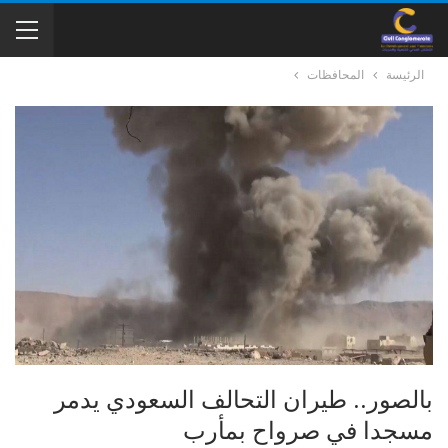
الرئيسة
المحافظات
بالصور.. طيران التحالف السعودي يدمر
مسجدا في صرواح بمأرب