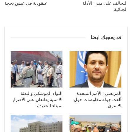
التحالف على مبنى الأدلة
عنقودية في عبس بحجة
الجنائية
قد يعجبك ايضا
المرتضى : الأمم المتحدة
اللواء الموشكي والبعثة
ألغت جولة مفاوضات حول
الاممية يطلعان على الاضرار
الاسرى
بميناء الحديدة