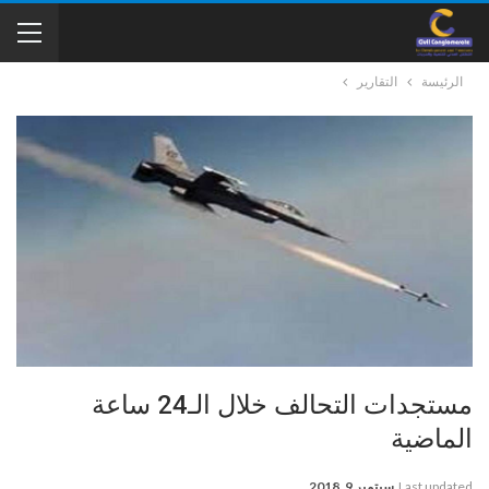
الرئيسة
التقارير
مستجدات التحالف خلال الـ24 ساعة
الماضية
Last updated
سبتمبر 9, 2018