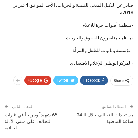
صادر عن التكتل المدني للتنمية والحريات، الأحد الموافق 4 فبراير
2018م
-منظمة أصوات حرة للإعلام
-منظمة مناصرون للحقوق والحريات
-مؤسسة يمانيات للطفل والمرأة
-المركز الوطني للإعلام الاقتصادي
Google+
Twitter
Facebook
Share
المقال السابق
المقال التالي
مستجدات التحالف خلال الـ24
65 شهيداً وجريحاً في غارات
ساعة الماضية
التحالف على مبنى الأدلة
الجنائية