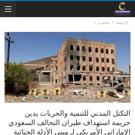
الرئيسة
مناصرة
التكتل المدني للتنمية والحريات يدين
جريمة استهداف طيران التحالف السعودي
الإماراتي الأمريكي لـ مبنى الأدلة الجنائية