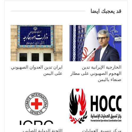
قد يعجبك ايضا
الخارجية الإيرانية تدين
ايران تدين العدوان الصهيوني
الهجوم الصهيوني على مطار
على اليمن
صنعاء باليمن
مركز تنسيق العمليات
اللجنة الدولية للصليب