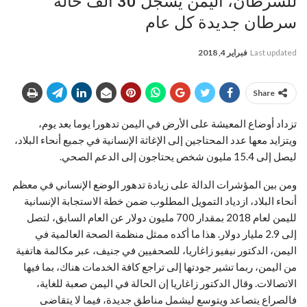
للسرطان، اليمن يسجل 30 ألف حالة
سرطان جديدة كل عام
Last updated
فبراير 4, 2018
Share
تزداد أوضاع المعيشة على الأرض في اليمن تدهورا يوما بعد يوم،
ويتزايد معها عدد المحتاجين إلى الإغاثة الإنسانية في جميع أنحاء البلاد،
ليصل إلى 15.4 مليون شخص يحتاجون إلى الدعم الصحي.
ومن بين المؤشرات الدالة على زيادة تدهور الوضع الإنساني في معظم
أنحاء البلاد، ازدياد التمويل المطلوب ضمن خطة الاستجابة الإنسانية
لليمن لعام 2018 بمقدار 700 مليون دولار عن العام السابق، لتصل
إلى 2.9 مليار دولار. هذا ما أكده ممثل منظمة الصحة العالمية في
اليمن، الدكتور نيفيو زاغاريا، للصحفيين في جنيف، عبر مكالمة هاتفية
من اليمن، ربما تشير جودتها إلى تراجع كافة الخدمات هناك، بما فيها
الاتصالات. وقال الدكتور زاغاريا إن الحالة في اليمن صعبة للغاية،
فالصراع يتصاعد ويتوسع ليشمل مناطق جديدة، فيما لا يتقاضى