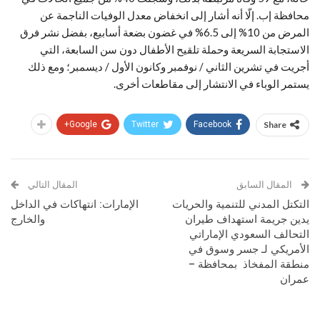
محافظة إب. إلّا أنه أشار إلى انخفاض معدل الوفيات الناجمة عن
المرض من 10% إلى 6.5% في غضون بضعة أسابيع، بفضل نشر فرق
الاستجابة السريعة وحملة تلقيح الأطفال دون سن السابعة، التي
أجريت في تشرين الثاني / نوفمبر وكانون الأول / ديسمبر؛ ومع ذلك
يستمر الوباء في الانتشار إلى مقاطعات أخرى.
Google+
Twitter
Facebook
Share
المقال السابق
المقال التالي
التكتل المدني للتنمية والحريات
الإمارات: انتهاكات في الداخل
يدين جريمة استهداف طيران
والخارج
التحالف السعودي الإماراتي
الأمريكي لـ جسر وسوق في
منطقة المفخاذ بمحافظة –
عمران