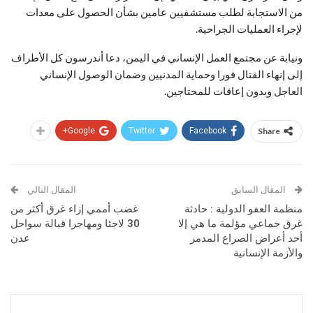
من الاستجابة لطلب مستشفيين عامين بشأن الحصول على معدات
لإجراء العمليات الجراحية.
ونيابة عن مجتمع العمل الإنساني في اليمن، دعا أندرسون كل الأطراف
إلى إنهاء القتال فورا وحماية المدنيين وضمان الوصول الإنساني
العاجل وبدون إعاقات للمحتاجين.
Google+
Twitter
Facebook
Share
المقال السابق
المقال التالي
منظمة العفو الدولية : حادثة
غضب أممي إزاء غرق أكثر من
غرق جماعي مؤلمة ما هي إلا
30 لاجئا ومهاجرا قبالة سواحل
أحد أعراض الصراع المدمر
عدن
والأزمة الإنسانية