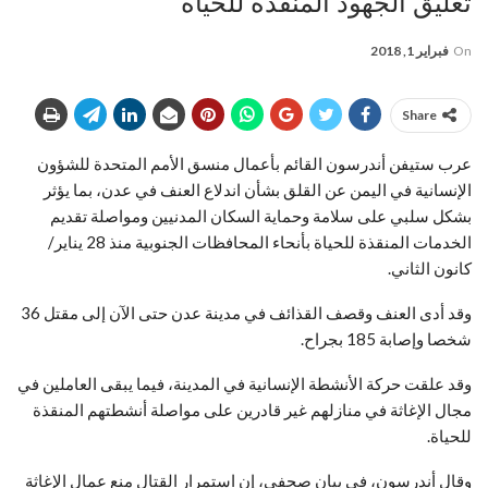
تعليق الجهود المنقذة للحياة
On
فبراير 1, 2018
Share
عرب ستيفن أندرسون القائم بأعمال منسق الأمم المتحدة للشؤون
الإنسانية في اليمن عن القلق بشأن اندلاع العنف في عدن، بما يؤثر
بشكل سلبي على سلامة وحماية السكان المدنيين ومواصلة تقديم
الخدمات المنقذة للحياة بأنحاء المحافظات الجنوبية منذ 28 يناير/
كانون الثاني.
وقد أدى العنف وقصف القذائف في مدينة عدن حتى الآن إلى مقتل 36
شخصا وإصابة 185 بجراح.
وقد علقت حركة الأنشطة الإنسانية في المدينة، فيما يبقى العاملين في
مجال الإغاثة في منازلهم غير قادرين على مواصلة أنشطتهم المنقذة
للحياة.
وقال أندرسون، في بيان صحفي، إن استمرار القتال منع عمال الإغاثة