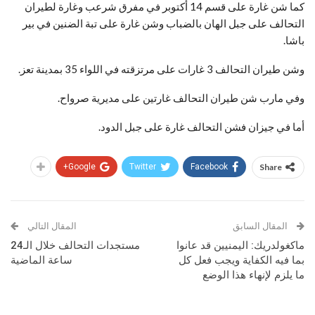
كما شن غارة على قسم 14 أكتوبر في مفرق شرعب وغارة لطيران
التحالف على جبل الهان بالضباب وشن غارة على تبة الضنين في بير
باشا.
وشن طيران التحالف 3 غارات على مرتزقته في اللواء 35 بمدينة تعز.
وفي مارب شن طيران التحالف غارتين على مديرية صرواح.
أما في جيزان فشن التحالف غارة على جبل الدود.
Google+
Twitter
Facebook
Share
المقال السابق
المقال التالي
ماكغولدريك: اليمنيين قد عانوا
مستجدات التحالف خلال الـ24
بما فيه الكفاية ويجب فعل كل
ساعة الماضية
ما يلزم لإنهاء هذا الوضع