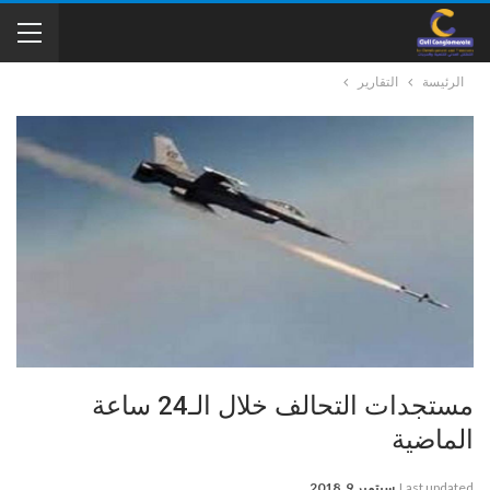
الرئيسة
التقارير
مستجدات التحالف خلال الـ24 ساعة
الماضية
Last updated
سبتمبر 9, 2018