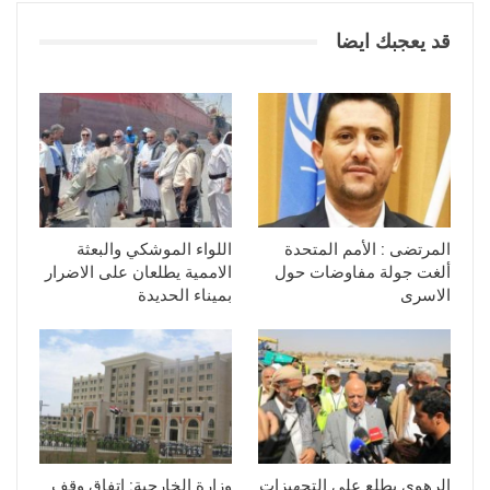
قد يعجبك ايضا
المرتضى : الأمم المتحدة
اللواء الموشكي والبعثة
ألغت جولة مفاوضات حول
الاممية يطلعان على الاضرار
الاسرى
بميناء الحديدة
الرهوي يطلع على التجهيزات
وزارة الخارجية: اتفاق وقف