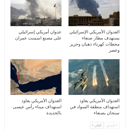
العدوان الأمريكي الإسرائيلي
عدوان أمريكي إسرائيلي
يستهدف مطار صنعاء
على مصنع اسمنت عمران
محطات كهرباء ذهبان وحزيز
وعصر
العدوان الأمريكي يعاود
العدوان الأمريكي يعاود
استهداف منطقة السواد في
استهداف ميناء رأس عيسى
سنحان بصنعاء
بالحديدة
السابق
التالي