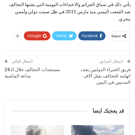
يأتي ذلك في سياق الجرائم والاعتداءات اليومية التي يشنها التحالف
ضد الشعب اليمني منذ مارس 2015 في ظل صمت دولي وأممي
مخزي.
Google+
Twitter
Facebook
Share
المقال السابق
المقال التالي
فريق الخبراء الدوليين يجدد
مستجدات التحالف خلال الـ24
اتهامه للتحالف بقتل آلاف
ساعة الماضية
المدنيين في اليمن
قد يعجبك ايضا